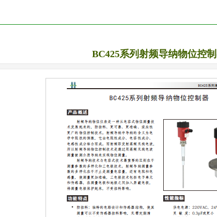
BC425系列射频导纳物位控