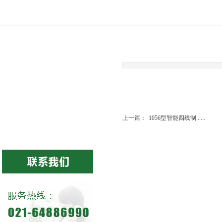
代理品牌
美国CCS
美国EMERSON
上一篇：
1056型智能四线制......
德国HONTZSCH